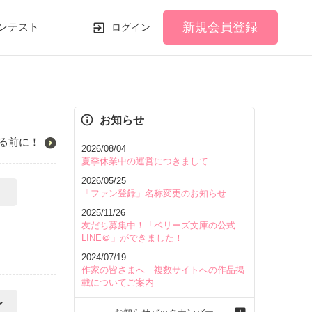
新規会員登録
ンテスト
ログイン
お知らせ
る前に！
2026/08/04
夏季休業中の運営につきまして
2026/05/25
「ファン登録」名称変更のお知らせ
2025/11/26
友だち募集中！「ベリーズ文庫の公式
LINE＠」ができました！
2024/07/19
作家の皆さまへ 複数サイトへの作品掲
載についてご案内