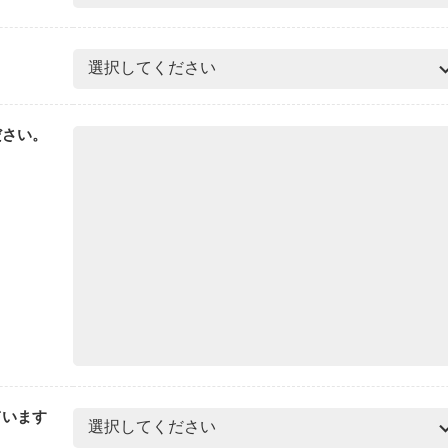
ださい。
ています