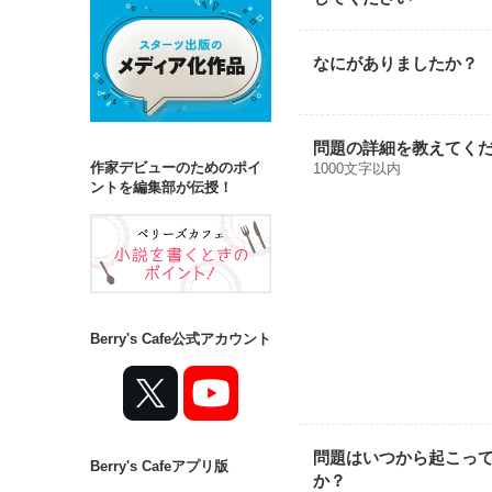
なにがありましたか？
問題の詳細を教えてく
作家デビューのためのポイ
1000文字以内
ントを編集部が伝授！
Berry's Cafe公式アカウント
問題はいつから起こっ
Berry's Cafeアプリ版
か？