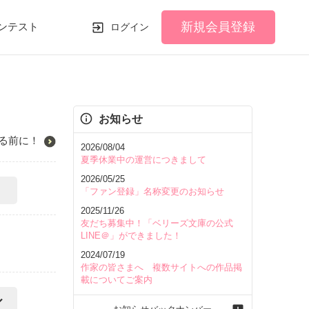
新規会員登録
ンテスト
ログイン
お知らせ
る前に！
2026/08/04
夏季休業中の運営につきまして
2026/05/25
「ファン登録」名称変更のお知らせ
2025/11/26
友だち募集中！「ベリーズ文庫の公式
LINE＠」ができました！
2024/07/19
作家の皆さまへ 複数サイトへの作品掲
載についてご案内