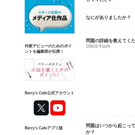
なにがありましたか？
問題の詳細を教えてく
作家デビューのためのポイ
1000文字以内
ントを編集部が伝授！
Berry's Cafe公式アカウント
問題はいつから起こっ
Berry's Cafeアプリ版
か？