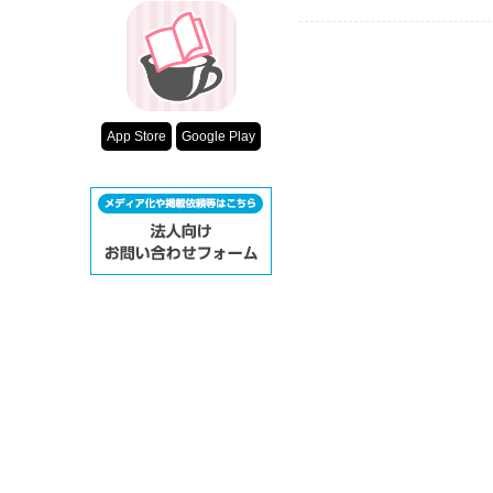
App Store
Google Play