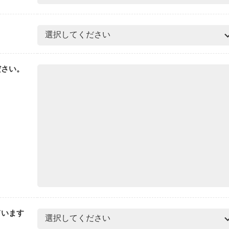
ださい。
ています