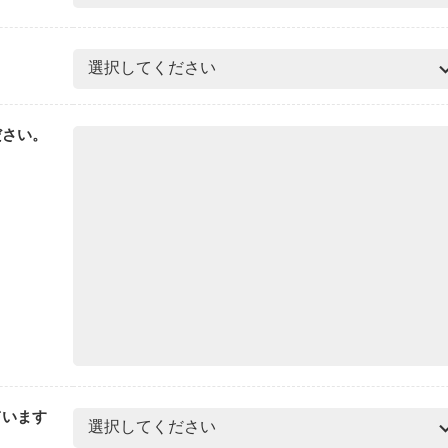
ださい。
ています