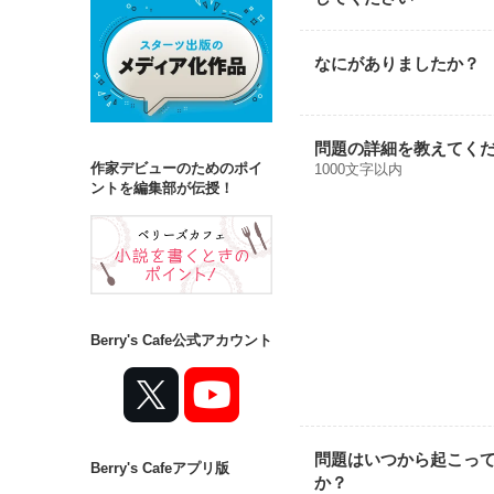
なにがありましたか？
問題の詳細を教えてく
作家デビューのためのポイ
1000文字以内
ントを編集部が伝授！
Berry's Cafe公式アカウント
問題はいつから起こっ
Berry's Cafeアプリ版
か？