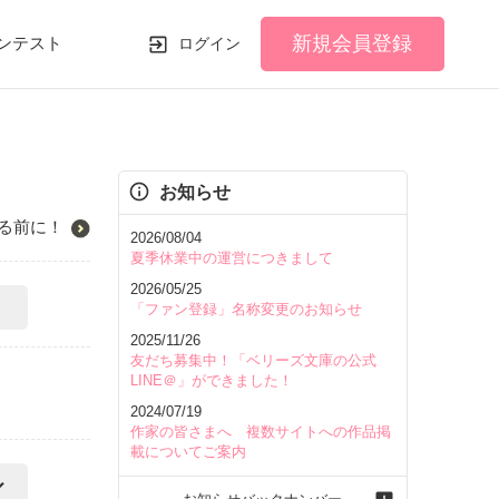
新規会員登録
ンテスト
ログイン
お知らせ
る前に！
2026/08/04
夏季休業中の運営につきまして
2026/05/25
「ファン登録」名称変更のお知らせ
2025/11/26
友だち募集中！「ベリーズ文庫の公式
LINE＠」ができました！
2024/07/19
作家の皆さまへ 複数サイトへの作品掲
載についてご案内