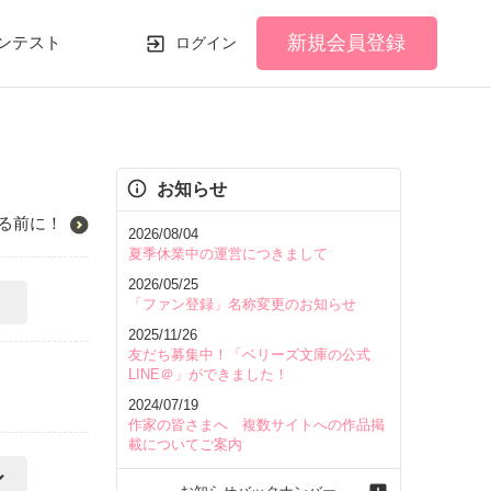
新規会員登録
ンテスト
ログイン
お知らせ
る前に！
2026/08/04
夏季休業中の運営につきまして
2026/05/25
「ファン登録」名称変更のお知らせ
2025/11/26
友だち募集中！「ベリーズ文庫の公式
LINE＠」ができました！
2024/07/19
作家の皆さまへ 複数サイトへの作品掲
載についてご案内