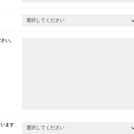
ださい。
ています