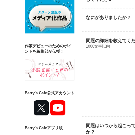
なにがありましたか？
問題の詳細を教えてく
作家デビューのためのポイ
1000文字以内
ントを編集部が伝授！
Berry's Cafe公式アカウント
問題はいつから起こっ
Berry's Cafeアプリ版
か？