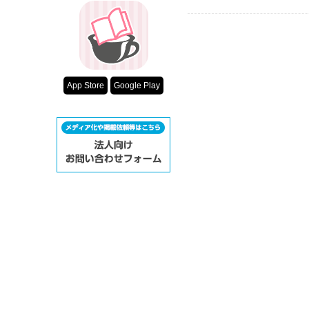
App Store
Google Play