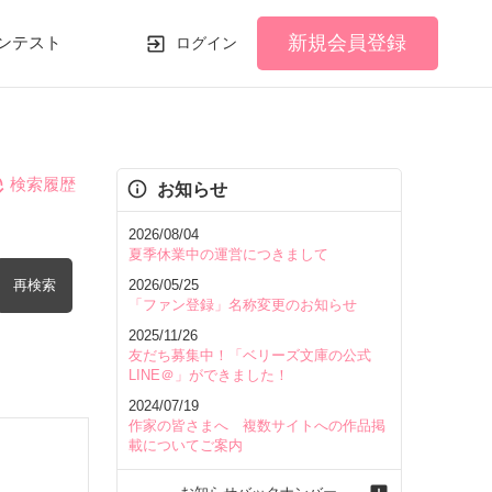
新規会員登録
ンテスト
ログイン
検索履歴
お知らせ
2026/08/04
夏季休業中の運営につきまして
再検索
2026/05/25
「ファン登録」名称変更のお知らせ
2025/11/26
友だち募集中！「ベリーズ文庫の公式
LINE＠」ができました！
2024/07/19
を含む
作家の皆さまへ 複数サイトへの作品掲
載についてご案内
を除く