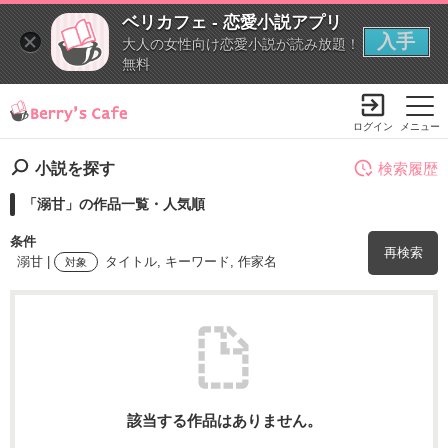
ベリカフェ - 恋愛小説アプリ
入手
大人の女性向け恋愛小説が読み放題！
無料
ログイン
メニュー
小説を探す
検索履歴
「溺甘」の作品一覧・人気順
条件
再検索
溺甘 |
タイトル, キーワード, 作家名
対象
検索ワード
を含む
該当する作品はありません。
を除く