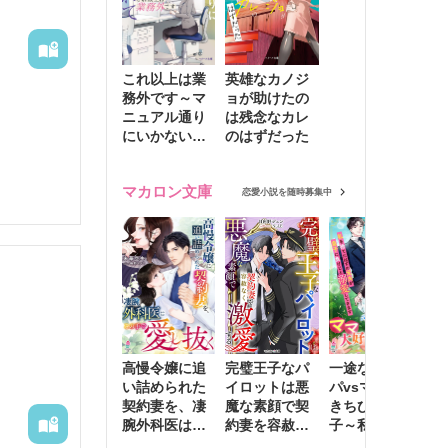
これ以上は業
英雄なカノジ
務外です～マ
ョが助けたの
ニュアル通り
は残念なカレ
にいかない彼
のはずだった
に無難な日々
を崩されて～
マカロン文庫
恋愛小説を随時募集中
高慢令嬢に追
完璧王子なパ
一途な社長パ
執
い詰められた
イロットは悪
パvsママ大好
士
契約妻を、凄
魔な素顔で契
きちびっこ息
偽
腕外科医はこ
約妻を容赦な
子～私を捨て
情
の手で愛し抜
く激愛する
たはずの元夫
堕