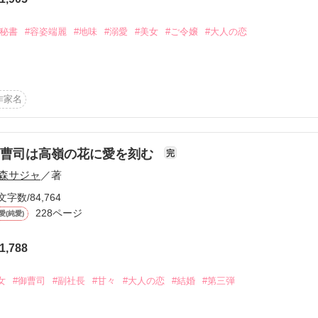
から始まる溺愛コンテスト
める

説投稿サイト合同企画「1話からの長編大賞」ベリーズカフェ
#秘書
#容姿端麗
#地味
#溺愛
#美女
#ご令嬢
#大人の恋
の絶世の美女。

組長の末の娘

天荒

コミックあり
。

隠されてきた

作家名
働く事はステイタス。

人が

御曹司は高嶺の花に愛を刻む
完
森サジャ
／著
文字数/84,764
228ページ
愛(純愛)
1,788


女
#御曹司
#副社長
#甘々
#大人の恋
#結婚
#第三弾
作品を読む