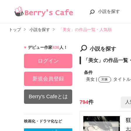
小説を探す
トップ
小説を探す
「美女」の作品一覧・人気順
デビュー作家
436
人！
小説を探す
「美女」の作品一覧
ログイン
条件
新規会員登録
美女 |
タイトル,
対象
Berry's Cafeとは
検索ワード
794
件
映画化・ドラマ化など
大