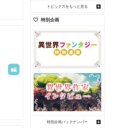
トピックスをもっと見る
特別企画
特別企画バックナンバー