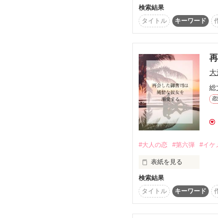
神宮寺　翔　32歳

検索結果
イケメンシリーズ第三弾
じんぐうじ　かける

タイトル
キーワード
※単作でもたぶんお楽し
神宮寺製薬の御曹司で現
前作から順に読んでいた
より一層楽しめると思い
ヒルズ内にオフィスを構
第一弾　神楽純平の弟の
～完結～

大
大手ゼネコン神楽コーポ
総
副社長　29歳

✨素敵なレビューありが
恋
神楽　陽平（かぐら　よ
なっちゃんさっちゃん様
×

マイマイ。様

大手ゼネコン神楽コーポ
森本イチカ様

住宅部門　デザイン部　
シチロー様

橋本　菜由（はしもと　
#大人の恋
#第六弾
#イケ
表紙を見る
自分には兄や父のように
そんな事出来るのかと頭
検索結果
イケメンシリーズ第六段
自分の見た目や、御曹司
タイトル
キーワード
寄り付く女ばかりで女に
神楽　丈慈（かぐらじょ
×

辻本　天音（つじもとあ