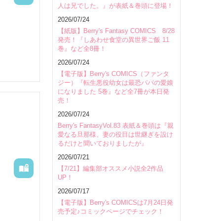
人は兄でした。』が表紙＆巻頭に登場！
会場
2026/07/24
【紙版】Berry's Fantasy COMICS 8/28
発売！『しあわせ食堂の異世界ご飯 11
巻』など全8冊！
2026/07/24
【電子版】Berry's COMICS（ファンタ
ジー）『転生悪役幼女は最恐パパの愛娘
になりました 5巻』など全7冊が本日発
売！
2026/07/24
Berry's FantasyVol.83 表紙＆巻頭は『親
愛なる旦那様、妻の役目は世継ぎを設け
るだけと聞いておりましたが』
2026/07/21
【7/21】編集部オススメ小説全2作品
UP！
2026/07/17
【電子版】Berry's COMICSは7月24日発
売予定♪コミックページでチェック！