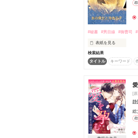
2024.08.18
恋
どこにいても目立ってし
有名ファッションブランドYU
父は貿易会社　篠宮グル
#秘書
#男目線
#御曹司
とある理由からイケメン
恋愛しないと決めている
表紙を見る
検索結果
彼女は・・・

二人はワインの品評会で
トラウマを抱え、心を閉
タイトル
キーワード
一夜を共にする

人から見ればうらやま
一途に追いかけるイケメ
イケメンの金持ちとは本
彼は・・・

期待とプレッシャーを、
[
いつの間にか、心を覆
そんな二人が繰り広げる
静
総
運命のように出会い、
※イケメンシリーズ第三
恋
陽平×菜由の長男

※イケメンシリーズ第五
******************************
大地×美空　美空の兄

『同期のあいつ』に出て