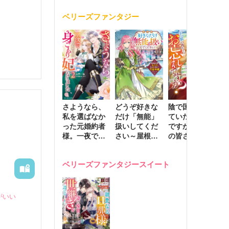
く
が息子に負け
ベリーズファンタジー
じと溺愛して
きます～
さようなら、
どうぞ好きな
陰で国を支え
転
私を選ばなか
だけ「無能」
ていたのは私
と
った元婚約者
扱いしてくだ
ですが、王家
っ
様。一夜で大
さい～屋根裏
の皆さんお忘
国
国君主の身ご
部屋の本の
れですか？～
に
もり妃になり
虫、実は国を
追放された隠
不
ベリーズファンタジースイート
ました２
動かす万能令
れ才女の辺境
保
嬢でした～
スローライフ
で
計画～
能
し
がいい