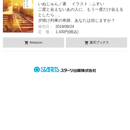
いぬじゅん／著 イラスト：ふすい
二度と会えないあの人に、もう一度だけ会える
としたら…。
夕焼け列車の奇跡、あなたは信じますか？
発売日：
2019/08/24
定 価：
1,430円(税込)
Amazon
楽天ブックス