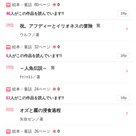
0
絵本・童話 80ページ
46
人がこの作品を読んでいます!!
1Rp
18位
祝。アフディーとイリオネスの冒険
完
ウルフ／著
0
絵本・童話 32ページ
6
人がこの作品を読んでいます!!
1Rp
19位
～人魚伝説～
完
ﾁｬｼｬﾈｺ／著
0
絵本・童話 24ページ
61
人がこの作品を読んでいます!!
1Rp
20位
オズと霧の浸食過程
矢吹ゼン／著
0
絵本・童話 26ページ