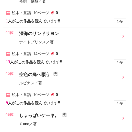
裕樹 紫苑／著
0
絵本・童話 10ページ
1
人がこの作品を読んでいます!!
1Rp
44位
深海のサンドリヨン
ナイトプリンス／著
0
絵本・童話 14ページ
13
人がこの作品を読んでいます!!
1Rp
45位
空色の鳥へ願う
完
ルピナス／著
0
絵本・童話 10ページ
9
人がこの作品を読んでいます!!
1Rp
46位
しょっぱいケーキ。
完
Ｃana／著