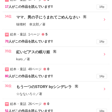
17
人がこの作品を読んでいます!!
1Rp
34位
ママ、男の子にうまれてごめんなさい
完
味噌村 幸太郎／著
5
絵本・童話 1ページ
70
人がこの作品を読んでいます!!
1Rp
35位
紅いピアスの眠り姫
完
kuro.／著
0
絵本・童話 48ページ
80
人がこの作品を読んでいます!!
1Rp
36位
もう一つのSTORY byシンデレラ
完
☆なないろ☆／著
0
絵本・童話 26ページ
51
人がこの作品を読んでいます!!
1Rp