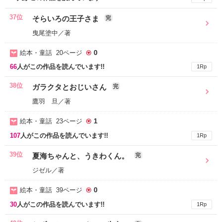
37位
そらいろの王子さま
完
曳尾塗中／著
0
絵本・童話 20ページ
66
人がこの作品を読んでいます!!
1Rp
38位
ガラクタとおじいさん
完
鷹羽 旦／著
1
絵本・童話 23ページ
107
人がこの作品を読んでいます!!
1Rp
39位
夏海ちゃんと、うきわくん。
完
ジゼル／著
0
絵本・童話 39ページ
30
人がこの作品を読んでいます!!
1Rp