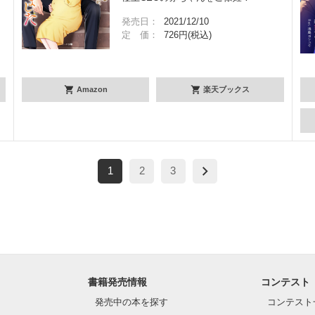
発売日：
2021/12/10
定 価：
726円(税込)
Amazon
楽天ブックス
1
2
3
書籍発売情報
コンテスト
発売中の本を探す
コンテスト