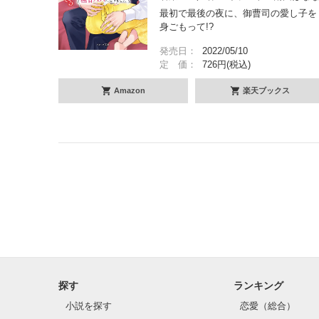
最初で最後の夜に、御曹司の愛し子を
身ごもって!?
発売日：
2022/05/10
定 価：
726円(税込)
Amazon
楽天ブックス
探す
ランキング
小説を探す
恋愛（総合）