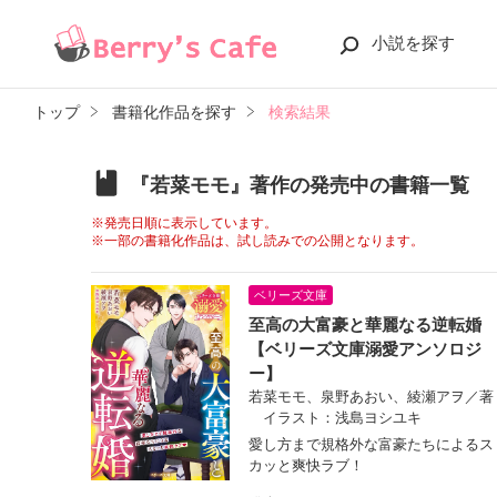
小説を探す
トップ
書籍化作品を探す
検索結果
『若菜モモ』著作の発売中の書籍一覧
※発売日順に表示しています。
※一部の書籍化作品は、試し読みでの公開となります。
ベリーズ文庫
至高の大富豪と華麗なる逆転婚
【ベリーズ文庫溺愛アンソロジ
ー】
若菜モモ、泉野あおい、綾瀬アヲ／著
イラスト：浅島ヨシユキ
愛し方まで規格外な富豪たちによるス
カッと爽快ラブ！