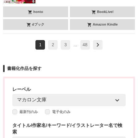
honto
BookLive!
dブック
Amazon Kindle
1
2
3
48
…
書籍化作品を探す
レーベル
最新刊のみ
電子化のみ
タイトル/作家名/キーワード/イラストレーター名で検
索