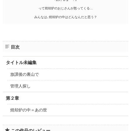
って焼却炉のおじさんが怒ってくる…
みんなは､焼却炉の中はどんなんだと思う？
目次
タイトル未編集
放課後の裏山で
管理人探し
第２章
焼却炉の中＝あの世
この作品のレビュー