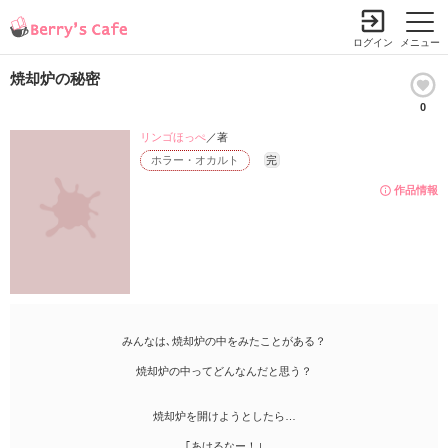
ログイン
メニュー
焼却炉の秘密
0
リンゴほっぺ
／著
ホラー・オカルト
完
作品情報
みんなは､焼却炉の中をみたことがある？
焼却炉の中ってどんなんだと思う？
焼却炉を開けようとしたら…
｢あけるなー！｣