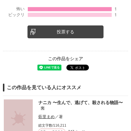
投票する
この作品をシェア
この作品を見ている人にオススメ
ナニカ 〜生んで、逃げて、殺される物語〜
完
藍里まめ
／著
総文字数/116,211