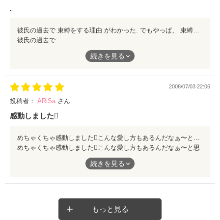
.
彼氏の過去で 束縛をする理由 がわかった. でもやっぱ、 束縛はやだ!
彼氏の過去で
束縛をする理由
続きを見る
がわかった.
でもやっぱ、
束縛はやだ!
2008/07/03 22:06
投稿者：
ARiSa
さん
感動しました
めちゃくちゃ感動しましたこんな愛し方もあるんだなぁ〜と思いました いい作品でした
めちゃくちゃ感動しましたこんな愛し方もあるんだなぁ〜と思
いました いい作品でした
続きを見る
もっと見る