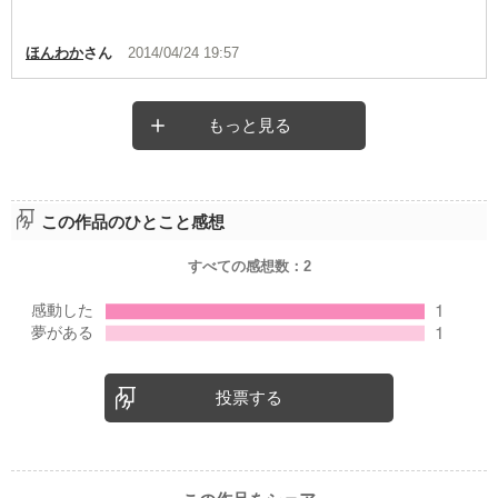
ほんわか
さん
2014/04/24 19:57
もっと見る
この作品のひとこと感想
すべての感想数：
2
投票する