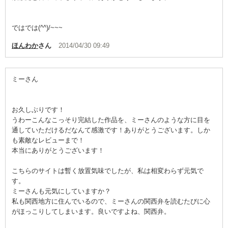
ではでは(^^)/~~~
ほんわか
さん
2014/04/30 09:49
ミーさん
お久しぶりです！
うわーこんなこっそり完結した作品を、ミーさんのような方に目を
通していただけるだなんて感激です！ありがとうございます。しか
も素敵なレビューまで！
本当にありがとうございます！
こちらのサイトは暫く放置気味でしたが、私は相変わらず元気で
す。
ミーさんも元気にしていますか？
私も関西地方に住んでいるので、ミーさんの関西弁を読むたびに心
がほっこりしてしまいます。良いですよね、関西弁。