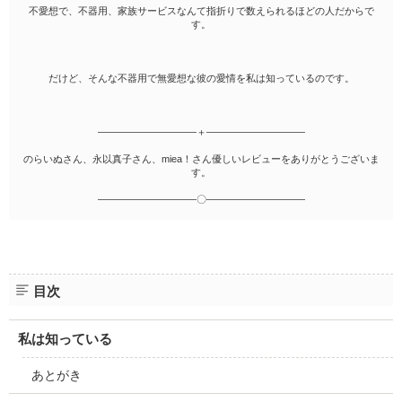
不愛想で、不器用、家族サービスなんて指折りで数えられるほどの人だからで
す。
だけど、そんな不器用で無愛想な彼の愛情を私は知っているのです。
――――――――――＋――――――――――
のらいぬさん、永以真子さん、miea！さん優しいレビューをありがとうございま
す。
――――――――――〇――――――――――
目次
私は知っている
あとがき