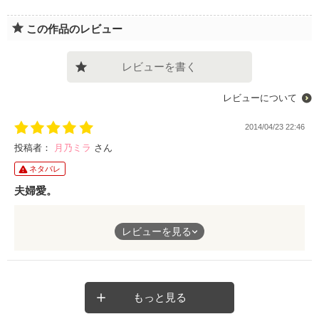
この作品のレビュー
レビューを書く
レビューについて
2014/04/23 22:46
投稿者：
月乃ミラ
さん
ネタバレ
夫婦愛。
夫婦になって
レビューを見る
初めて知ること。
夫婦だからこそ
気づけること。
それはやはり
その二人にしか
もっと見る
分からないものなのかも