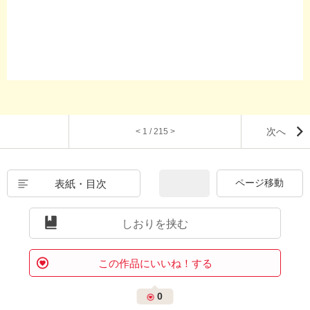
次へ
< 1 / 215 >
表紙・目次
しおりを挟む
この作品にいいね！する
0