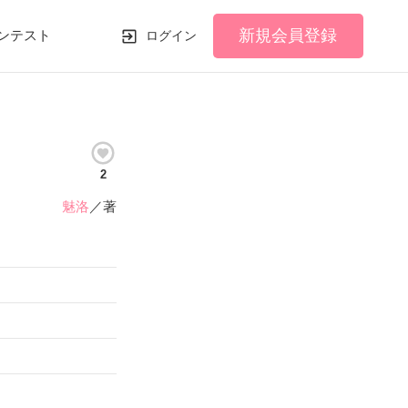
新規会員登録
ンテスト
ログイン
2
魅洛
／著