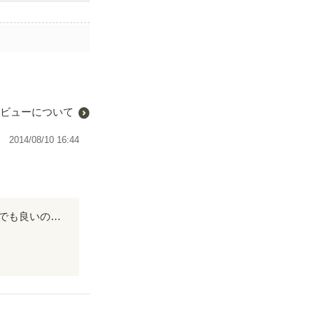
ビューについて
2014/08/10 16:44
音がとても効果的に使われてる情緒溢れる作品です。 花火行きましたか？音だけでも良いのかも。 丁寧に描かれた作品です。 読んで音も感じて下さい。