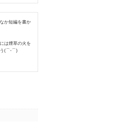
なか短編を書か
には煙草の火を
(⌒‐⌒)