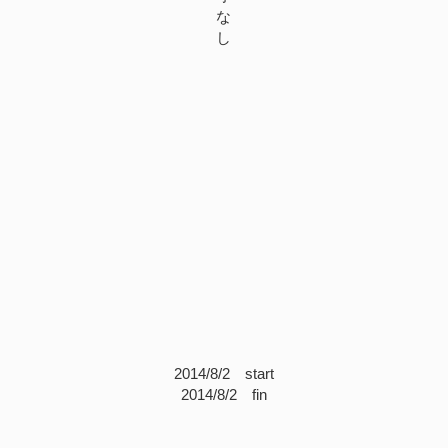
な
し
2014/8/2 start
2014/8/2 fin