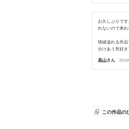
お久しぶりです
れないので来れ
情緒溢れる作品
分けあう所好き
高山
さん
2014/
この作品の