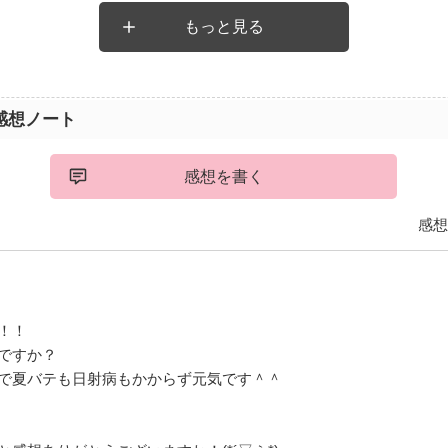
もっと見る
た作品です。
感想ノート
じて下さい。
感想を書く
感想
！！
ですか？
で夏バテも日射病もかからず元気です＾＾