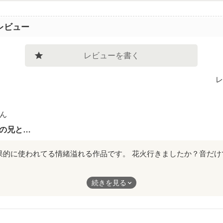
レビュー
レビューを書く
レ
ん
の兄と…
果的に使われてる情緒溢れる作品です。
続きを見る
たか？音だけでも良いのかも。