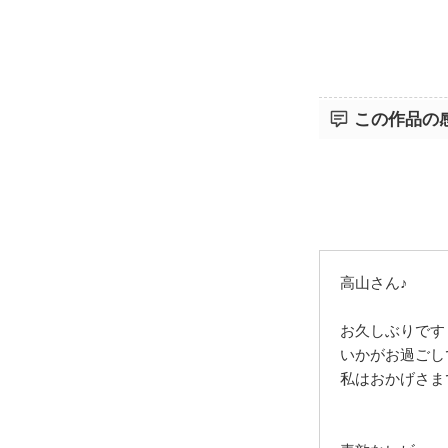
丁寧に描かれ
この作品の
読んで音も感
高山さん♪
お久しぶりです
いかがお過ごし
私はおかげさま