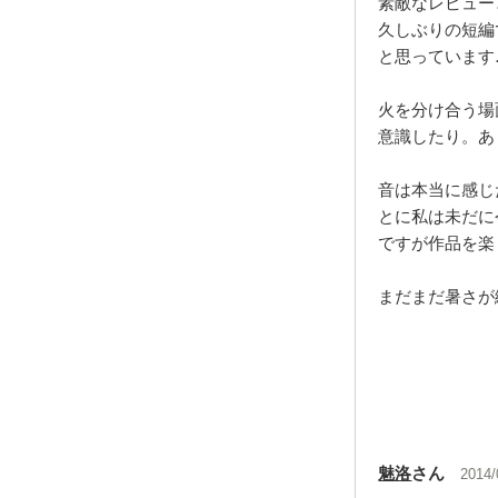
素敵なレビューと
久しぶりの短編
と思っています
火を分け合う場
意識したり。あ
音は本当に感じ
とに私は未だに
ですが作品を楽
まだまだ暑さが
魅洛
さん
2014/