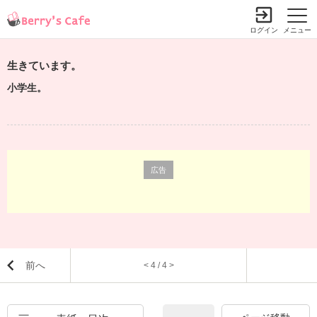
ログイン
メニュー
生きています。
小学生。
広告
前へ
< 4 / 4 >