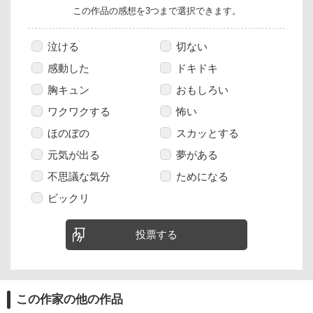
この作品の感想を3つまで選択できます。
泣ける
切ない
感動した
ドキドキ
胸キュン
おもしろい
ワクワクする
怖い
ほのぼの
スカッとする
元気が出る
夢がある
不思議な気分
ためになる
ビックリ
投票する
この作家の他の作品