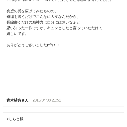
妄想の翼を広げてみたものの、
短編を書くだけでこんなに大変なんだから、
長編書くだけの精神力は自分には無いなぁと
思い知った一作ですが、キュンとしたと言っていただけて
嬉しいです。
ありがとうございました(^^)！！
青木紗良
さん
2015/04/08 21:51
>しらと様