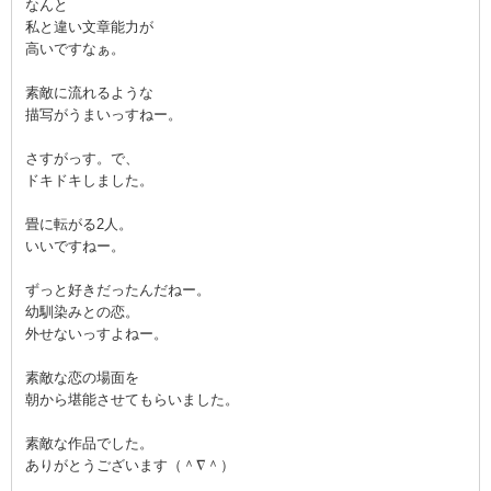
なんと
私と違い文章能力が
高いですなぁ。
素敵に流れるような
描写がうまいっすねー。
さすがっす。で、
ドキドキしました。
畳に転がる2人。
いいですねー。
ずっと好きだったんだねー。
幼馴染みとの恋。
外せないっすよねー。
素敵な恋の場面を
朝から堪能させてもらいました。
素敵な作品でした。
ありがとうございます（＾∇＾）