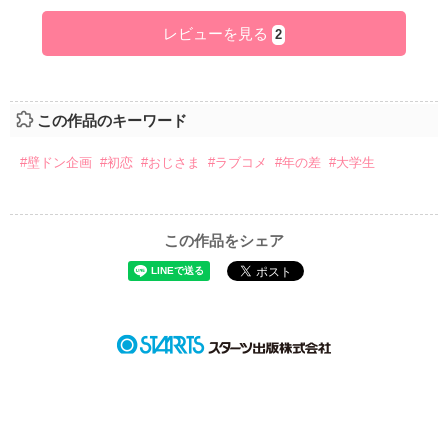
レビューを見る
2
この作品のキーワード
#壁ドン企画
#初恋
#おじさま
#ラブコメ
#年の差
#大学生
この作品をシェア