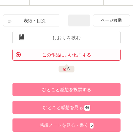
表紙・目次
しおりを挟む
この作品にいいね！する
6
ひとこと感想を投票する
ひとこと感想を見る
46
感想ノートを見る・書く
5