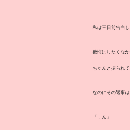
私は三日前告白し
後悔はしたくなか
ちゃんと振られて
なのにその返事は
「…ん」