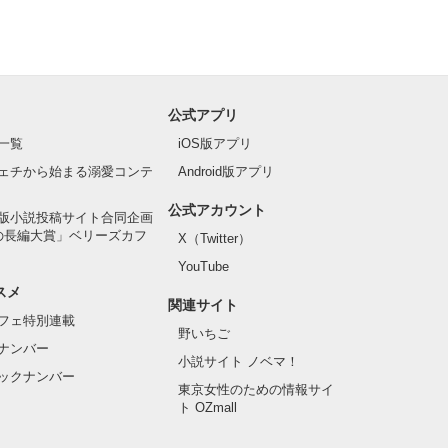
公式アプリ
一覧
iOS版アプリ
ェチから始まる溺愛コンテ
Android版アプリ
公式アカウント
版小説投稿サイト合同企画
の長編大賞」ベリーズカフ
X（Twitter）
YouTube
スメ
関連サイト
フェ特別連載
野いちご
ナンバー
小説サイト ノベマ！
ックナンバー
東京女性のための情報サイ
ト OZmall