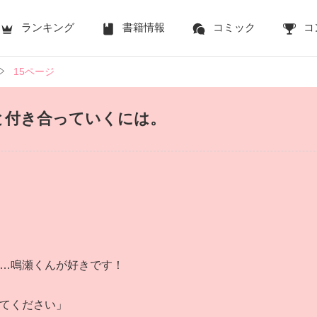
ランキング
書籍情報
コミック
コ
15ページ
と付き合っていくには。
…鳴瀬くんが好きです！
てください」