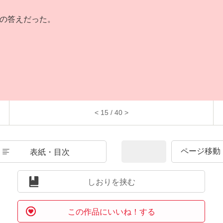
の答えだった。
< 15 / 40 >
表紙・目次
しおりを挟む
この作品にいいね！する