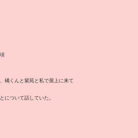
頃
、橘くんと紫苑と私で屋上に来て
とについて話していた。