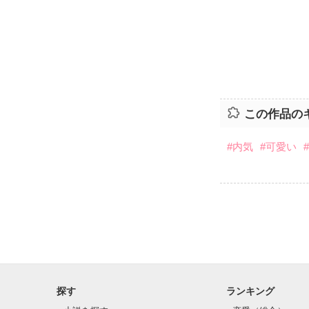
この作品の
#内気
#可愛い
探す
ランキング