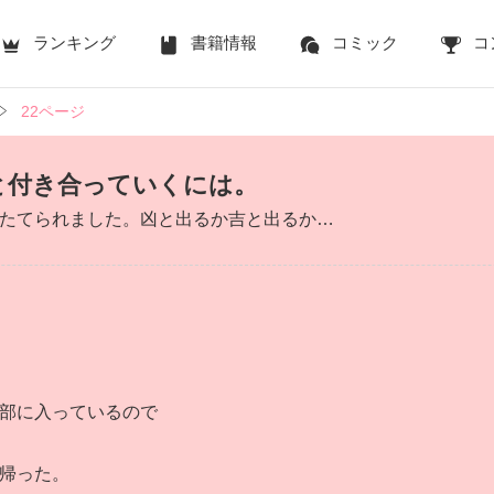
ランキング
書籍情報
コミック
コ
22ページ
と付き合っていくには。
たてられました。凶と出るか吉と出るか…
部に入っているので
帰った。