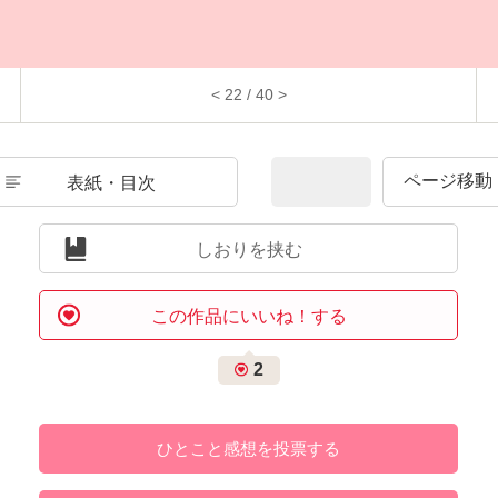
< 22 / 40 >
表紙・目次
しおりを挟む
この作品にいいね！する
2
ひとこと感想を投票する