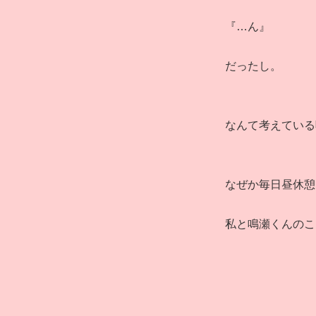
『…ん』
だったし。
なんて考えている
なぜか毎日昼休憩
私と鳴瀬くんのこ