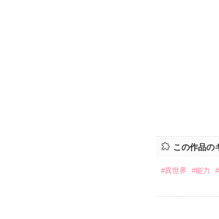
この作品の
#異世界
#能力