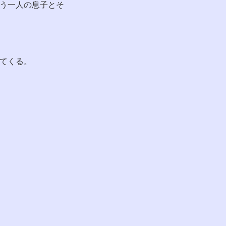
う一人の息子とそ
てくる。