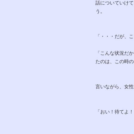
話についていけて
う。
「・・・だが、こ
「こんな状況だか
たのは、この時の
言いながら、女性
「おい！待てよ！