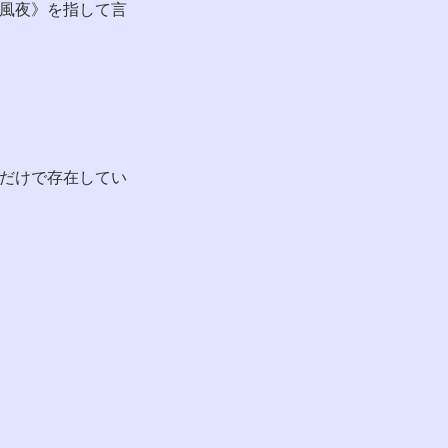
風夜》を指して言
だけで存在してい