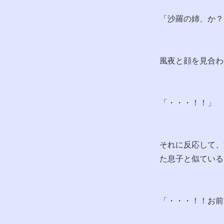
「沙羅の姉、か？
風夜と顔を見合わ
「・・・！！」
それに反応して、
た息子と似ている
「・・・！！お前