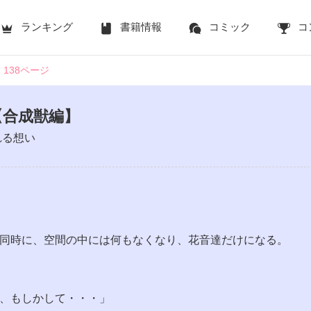
ランキング
書籍情報
コミック
コ
138ページ
【合成獣編】
れる想い
同時に、空間の中には何もなくなり、花音達だけになる。
、もしかして・・・」