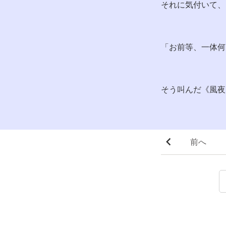
それに気付いて、
「お前等、一体何
そう叫んだ《風夜
前へ