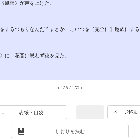
《風夜》が声を上げた。
をするつもりなんだ？まさか、こいつを［完全に］魔族にする
》に、花音は思わず彼を見た。
< 138 / 150 >
表紙・目次
しおりを挟む