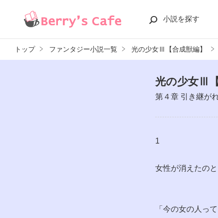
小説を探す
トップ
ファンタジー小説一覧
光の少女Ⅲ【合成獣編】
光の少女Ⅲ
第４章 引き継が
1
女性が消えたのと
「今の女の人って