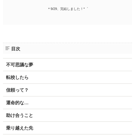
＊9/29、完結しました！*゜
目次
不可思議な夢
転校したら
信頼って？
運命的な…
助け合うこと
乗り越えた先