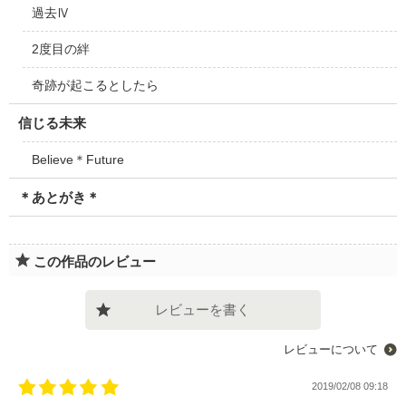
過去Ⅳ
2度目の絆
奇跡が起こるとしたら
信じる未来
Believe＊Future
＊あとがき＊
この作品のレビュー
レビューを書く
レビューについて
2019/02/08 09:18