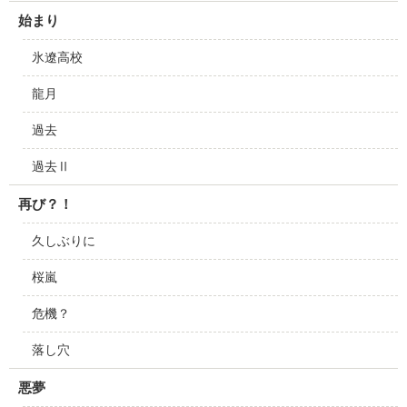
始まり
氷遼高校
龍月
過去
過去Ⅱ
再び？！
久しぶりに
桜嵐
危機？
落し穴
悪夢