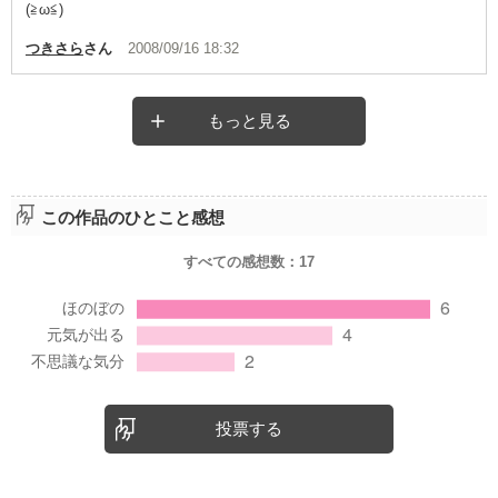
(≧ω≦)
つきさら
さん
2008/09/16 18:32
もっと見る
この作品のひとこと感想
すべての感想数：
17
投票する