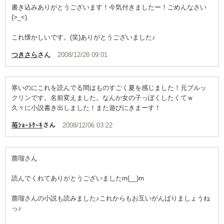
書き込みありがとうございます！今気付きましたー！ごめんなさい
(>_<)
これ懐かしいです。(笑)ありがとうございました♪
つきさら
さん
2008/12/28 09:01
寒いのにこれを読んでる間はものすごく夏を感じました！元ブルッ
クリンです。名前変えました。なんか女の子っぽくしたくてｗ
久々に小説書き出しました！また遊びにきまーす！
苺ｼｮｰﾄｹｰｷ
さん
2008/12/06 03:22
萠瑠さん
読んでくれてありがとうございましたm(__)m
萠瑠さんの小説も読みました♪これからもお互いがんばりましょうね
っ♪