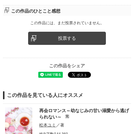
この作品のひとこと感想
この作品には、まだ投票されていません。
投票する
この作品をシェア
この作品を見ている人にオススメ
再会ロマンス～幼なじみの甘い溺愛から逃げ
られない～
完
松本ユミ
／著
総文字数/144,360