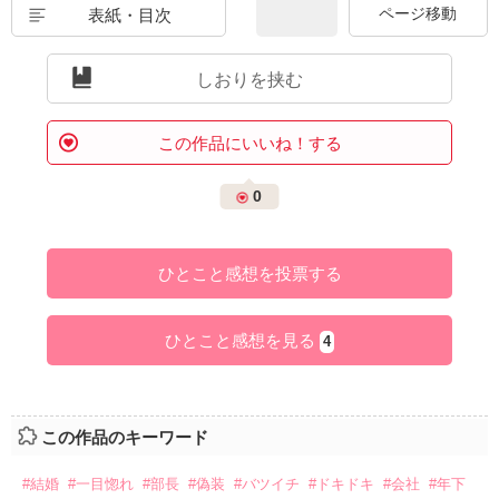
表紙・目次
しおりを挟む
この作品にいいね！する
0
ひとこと感想を投票する
ひとこと感想を見る
4
この作品のキーワード
#結婚
#一目惚れ
#部長
#偽装
#バツイチ
#ドキドキ
#会社
#年下