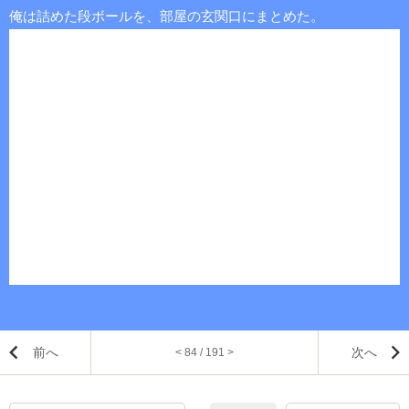
俺は詰めた段ボールを、部屋の玄関口にまとめた。
前へ
次へ
< 84 / 191 >