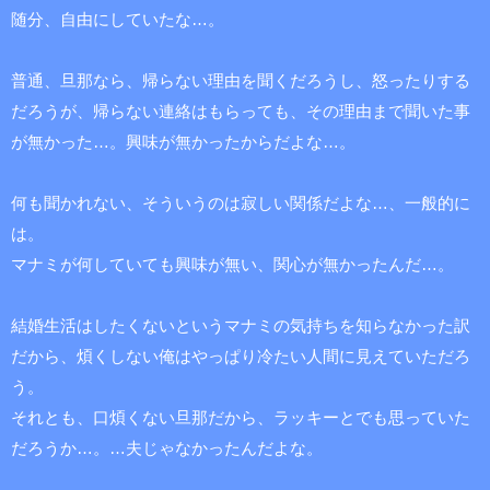
随分、自由にしていたな…。
普通、旦那なら、帰らない理由を聞くだろうし、怒ったりする
だろうが、帰らない連絡はもらっても、その理由まで聞いた事
が無かった…。興味が無かったからだよな…。
何も聞かれない、そういうのは寂しい関係だよな…、一般的に
は。
マナミが何していても興味が無い、関心が無かったんだ…。
結婚生活はしたくないというマナミの気持ちを知らなかった訳
だから、煩くしない俺はやっぱり冷たい人間に見えていただろ
う。
それとも、口煩くない旦那だから、ラッキーとでも思っていた
だろうか…。…夫じゃなかったんだよな。