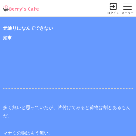
ログイン
メニュー
元通りになんてできない
始末
多く無いと思っていたが、片付けてみると荷物は割とあるもん
だ。
マナミの物はもう無い。