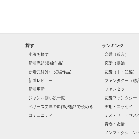
探す
ランキング
小説を探す
恋愛（総合）
新着完結(長編作品)
恋愛（長編）
新着完結(中・短編作品)
恋愛（中・短編）
新着レビュー
ファンタジー（総
新着更新
ファンタジー
ジャンル別小説一覧
恋愛ファンタジー
ベリーズ文庫の原作が無料で読める
実用・エッセイ
コミュニティ
ミステリー・サス
青春・友情
ノンフィクション