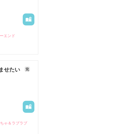
ピーエンド
ませたい
完
いちゃ＆ラブラブ