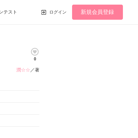
新規会員登録
ンテスト
ログイン
0
潤☆☆
／著