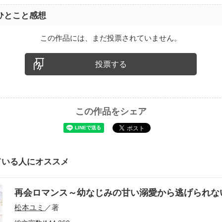
ひとこと感想
この作品には、まだ投票されていません。
投票する
この作品をシェア
ている人にオススメ
再会ロマンス～幼なじみの甘い溺愛から逃げられ
松本ユミ
／著