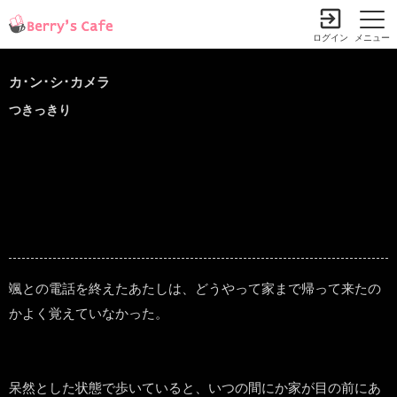
ログイン
メニュー
カ･ン･シ･カメラ
つきっきり
颯との電話を終えたあたしは、どうやって家まで帰って来たの
かよく覚えていなかった。
呆然とした状態で歩いていると、いつの間にか家が目の前にあ