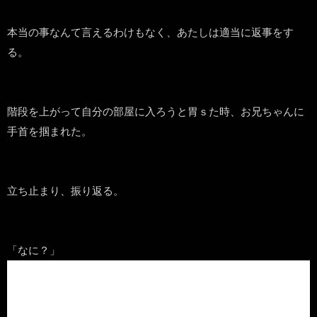
本当の事なんて言えるわけもなく、あたしは適当に返事をす
る。
階段を上がって自分の部屋に入ろうと胃ｓた時、お兄ちゃんに
手首を掴まれた。
立ち止まり、振り返る。
「なに？」