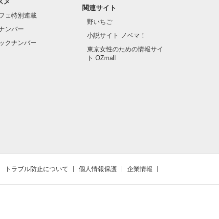
スメ
関連サイト
フェ特別連載
野いちご
ナンバー
小説サイト ノベマ！
ックナンバー
東京女性のための情報サイ
ト OZmall
トラブル防止について
個人情報保護
企業情報