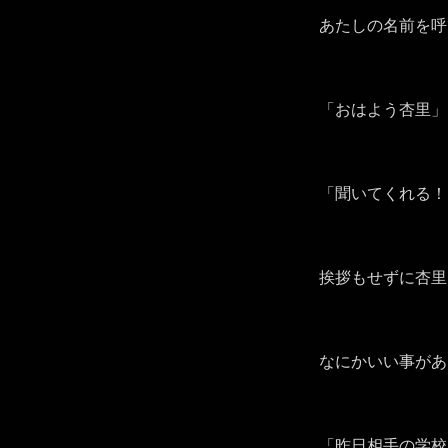
あたしの名前を呼
「おはよう杏里」
「聞いてくれる！
挨拶もせずに杏里
なにかいい事があ
「昨日相手の学校