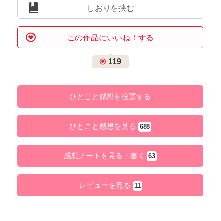
しおりを挟む
この作品にいいね！する
119
ひとこと感想を投票する
ひとこと感想を見る
688
感想ノートを見る・書く
63
レビューを見る
11