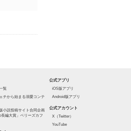
公式アプリ
一覧
iOS版アプリ
ェチから始まる溺愛コンテ
Android版アプリ
公式アカウント
版小説投稿サイト合同企画
の長編大賞」ベリーズカフ
X（Twitter）
YouTube