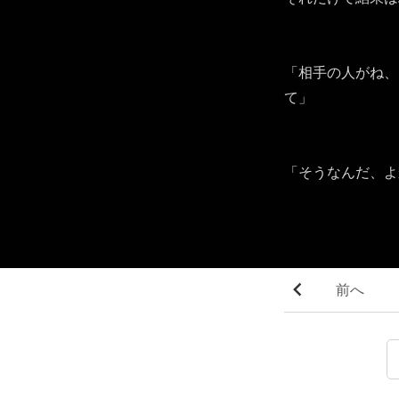
「相手の人がね、
て」
「そうなんだ、よ
前へ