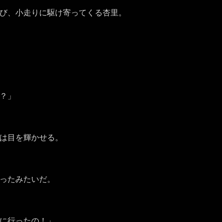
び、小走りに駆け寄ってくる杏里。
？」
は目を輝かせる。
ったみたいだ。
に行ったの！」