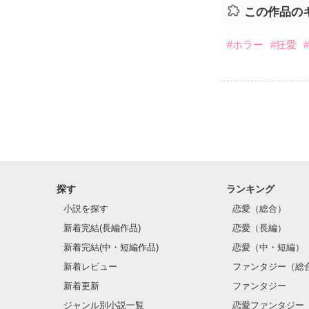
この作品の
#ホラー
#狂愛
探す
ランキング
小説を探す
恋愛（総合）
新着完結(長編作品)
恋愛（長編）
新着完結(中・短編作品)
恋愛（中・短編）
新着レビュー
ファンタジー（総
新着更新
ファンタジー
ジャンル別小説一覧
恋愛ファンタジー