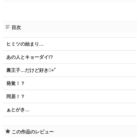
目次
ヒミツの始まり…
あの人とキョーダイ!?
裏王子…だけど好き+ﾟ
発覚！？
同居！？
ぁとがき…
この作品のレビュー