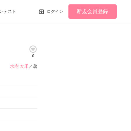
新規会員登録
ンテスト
ログイン
0
水樹 友禾
／著