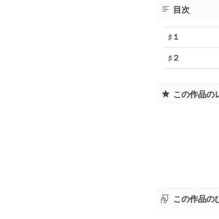
目次
♯１
♯２
この作品の
この作品の