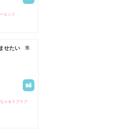
ピーエンド
ませたい
完
いちゃ＆ラブラブ
していたとこ