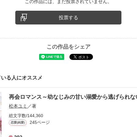
この作品には、まだ投票されていません。
投票する
この作品をシェア
ている人にオススメ
再会ロマンス～幼なじみの甘い溺愛から逃げられ
松本ユミ
／著
総文字数/144,360
245ページ
恋愛(純愛)