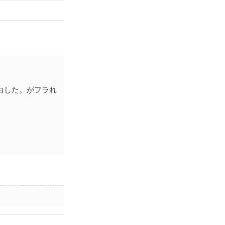
白した。がフラれ