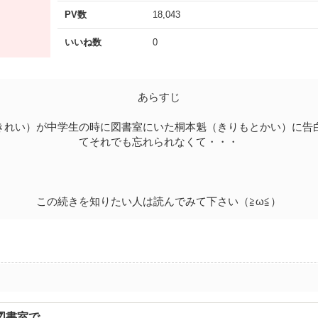
PV数
18,043
いいね数
0
あらすじ
きれい）が中学生の時に図書室にいた桐本魁（きりもとかい）に告
てそれでも忘れられなくて・・・
この続きを知りたい人は読んでみて下さい（≧ω≦）
図書室で