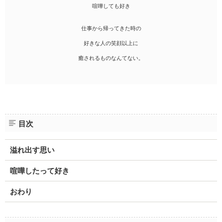
喧嘩しても好き
仕事から帰ってきた時の
好きな人の笑顔以上に
癒されるものなんてない。
目次
溢れ出す思い
喧嘩したって好き
おわり