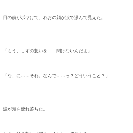
目の前がボヤけて、れおの顔が涙で滲んで見えた。
「もう、しずの想いを……聞けないんだよ」
「な、に……それ。なんで……っ？どういうこと？」
涙が頬を流れ落ちた。