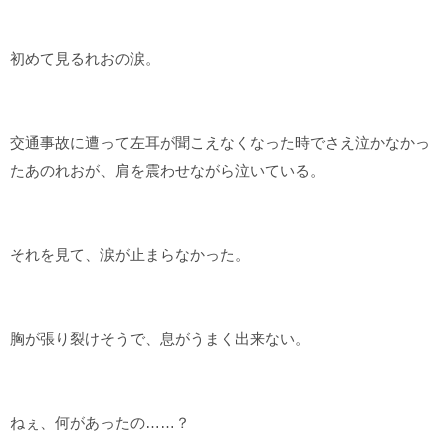
初めて見るれおの涙。
交通事故に遭って左耳が聞こえなくなった時でさえ泣かなかっ
たあのれおが、肩を震わせながら泣いている。
それを見て、涙が止まらなかった。
胸が張り裂けそうで、息がうまく出来ない。
ねぇ、何があったの……？