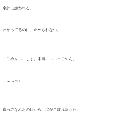
余計に嫌われる。
わかってるのに、止められない。
「ごめん……しず。本当に……っごめん」
「……っ」
真っ赤なれおの目から、涙がこぼれ落ちた。