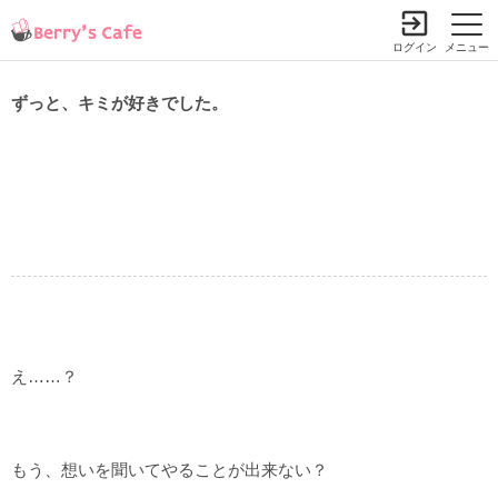
ログイン
メニュー
ずっと、キミが好きでした。
え……？
もう、想いを聞いてやることが出来ない？