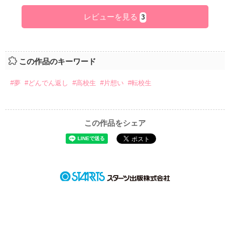
レビューを見る
3
この作品のキーワード
#夢
#どんでん返し
#高校生
#片想い
#転校生
この作品をシェア