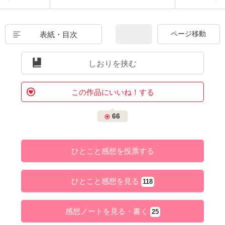
表紙・目次
しおりを挟む
この作品にいいね！する
66
ひとこと感想を投票する
ひとこと感想を見る
118
感想ノートを見る・書く
25