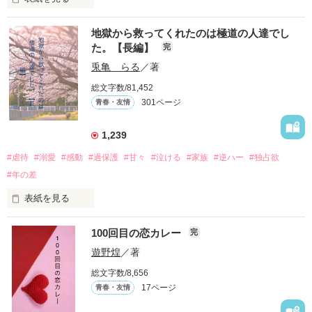
推しは画面の向こうにいるはずだったのに、仕事先で毎日会っ
地獄から救ってくれたのは極道の人達でし
ています。

た。【長編】
完
不器用でも努力を諦めない赤。

兎亀 らる
／著
無口で頼れる黒。

総文字数/81,452
天才肌で笑顔が眩しい白。

301ページ
青春・友情
三人の姿に勇気をもらい、「私も一歩踏み出してみたい」と思
えるようになった。

1,239
#虐待
#溺愛
#感動
#過保護
#甘々
#泣ける
#家族
#逆ハー
#独占欲
#年の差
　　　恋、友情、夢、そして成長。

　　　　笑って、ときどき泣ける。

表紙を見る
　　　　　　〜青春群像劇〜

100回目の恋カレー
完
｢全部あんたのせいよ｣

『──のせいじゃないよ』

遊野煌
／著
総文字数/8,656
17ページ
青春・友情
｢なんであんたが生きてんのよ｣

作品を読む
『生きていてくれてありがとう』
