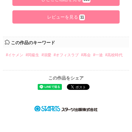
レビューを見る
11
この作品のキーワード
#イケメン
#同級生
#溺愛
#オフィスラブ
#再会
#一途
#高校時代
この作品をシェア