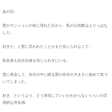
あの日。
慧がマンションの前に現れた日から、私の心拍数は上りっぱな
しだ。
好きだ、と慧に言われたことがまだ信じられなくて。
私自身も自分自身を信じられずにいる。
慧に再会して、自分の中に眠る慧の存在の大きさに改めて気づ
いてしまった。
好き、というより、どう表現していいかわからないくらいの圧
倒的な存在感。