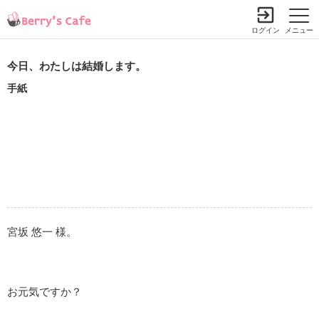
ログイン
メニュー
今日、わたしは結婚します。
手紙
宮坂 悠一 様。
お元気ですか？