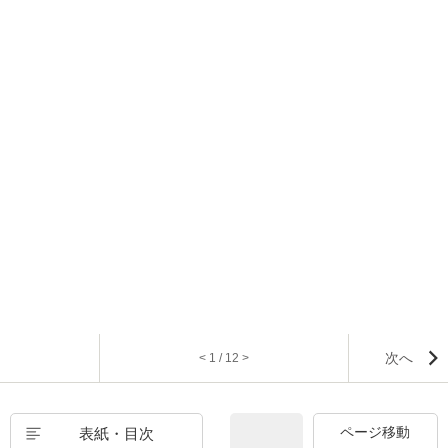
次へ
< 1 / 12 >
表紙・目次