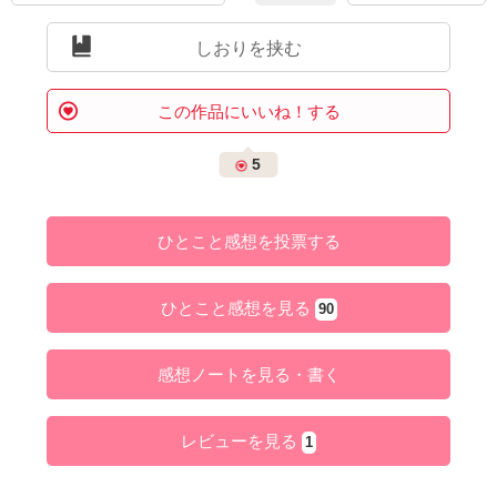
しおりを挟む
この作品にいいね！する
5
ひとこと感想を投票する
ひとこと感想を見る
90
感想ノートを見る・書く
レビューを見る
1