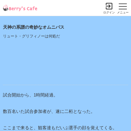
ログイン
メニュー
天神の系譜の奇妙なオムニバス
リュート・グリフィノーは何処だ
試合開始から、1時間経過。
数百名いた試合参加者が、遂に二桁となった。
ここまで来ると、観客達もだいぶ選手の顔を覚えてくる。