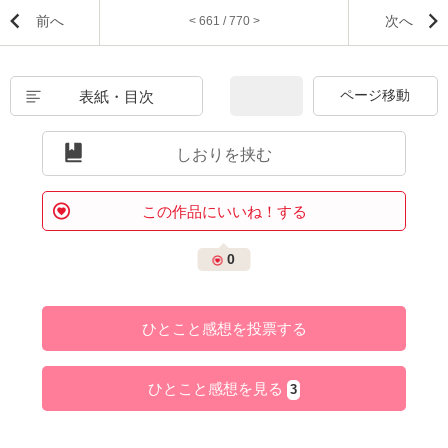
前へ
次へ
< 661 / 770 >
表紙・目次
しおりを挟む
この作品にいいね！する
0
ひとこと感想を投票する
ひとこと感想を見る
3