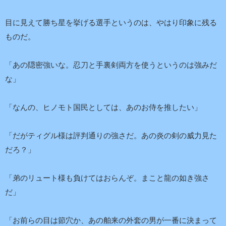
目に見えて勝ち星を挙げる選手というのは、やはり印象に残る
ものだ。
「あの隠密強いな。忍刀と手裏剣両方を使うというのは強みだ
な」
「なんの、ヒノモト国民としては、あのお侍を推したい」
「だがティグル様は評判通りの強さだ。あの炎の剣の威力見た
だろ？」
「弟のリュート様も負けてはおらんぞ。まこと龍の如き強さ
だ」
「お前らの目は節穴か、あの舶来の外套の男が一番に決まって