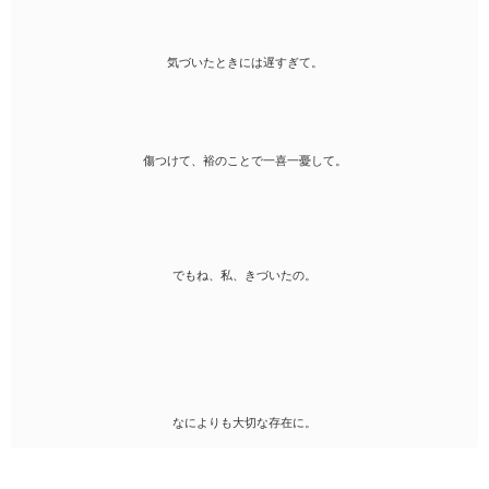
気づいたときには遅すぎて。
傷つけて、裕のことで一喜一憂して。
でもね、私、きづいたの。
なによりも大切な存在に。