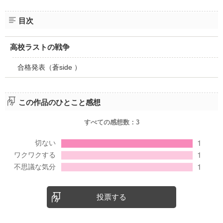
目次
高校ラストの戦争
合格発表（蒼side ）
この作品のひとこと感想
すべての感想数：
3
投票する