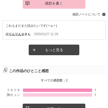
感想を書く
感想ノートについて
これもまだまだ読みたいです(〃ω〃)
@りんりん☆
さん
2020/01/27 21:29
もっと見る
この作品のひとこと感想
すべての感想数：
2