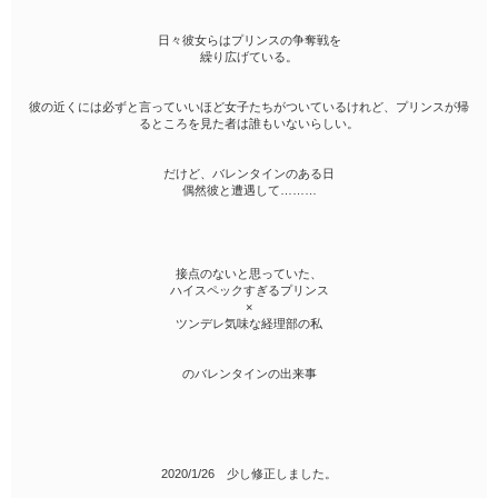
日々彼女らはプリンスの争奪戦を
繰り広げている。
彼の近くには必ずと言っていいほど女子たちがついているけれど、プリンスが帰
るところを見た者は誰もいないらしい。
だけど、バレンタインのある日
偶然彼と遭遇して………
接点のないと思っていた、
ハイスペックすぎるプリンス
×
ツンデレ気味な経理部の私
のバレンタインの出来事
2020/1/26 少し修正しました。