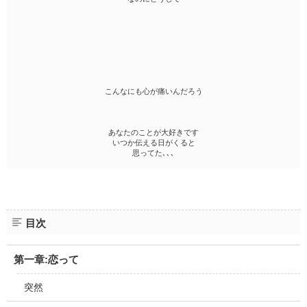
こんなにも心が痛いんだろう
あなたのことが大好きです
いつか伝える日がくると
思ってた､､､
目次
第一章:恋って
突然