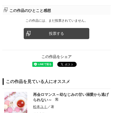
この作品のひとこと感想
この作品には、まだ投票されていません。
投票する
この作品をシェア
この作品を見ている人にオススメ
再会ロマンス～幼なじみの甘い溺愛から逃げ
られない～
完
松本ユミ
／著