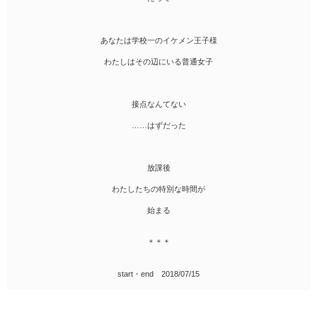
あなたは学校一のイケメン王子様
わたしはその辺にいる普通女子
接点なんてない
……はずだった
放課後
わたしたちの特別な時間が
始まる
＊＊＊
start・end 2018/07/15