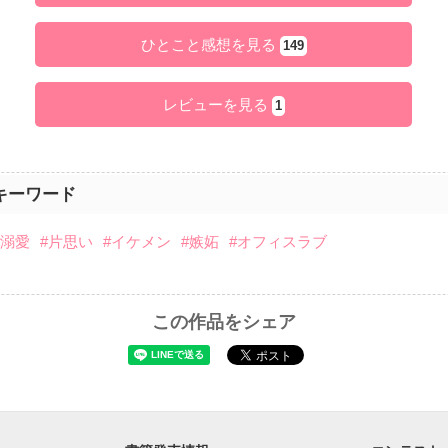
ひとこと感想を見る
149
レビューを見る
1
キーワード
#溺愛
#片思い
#イケメン
#嫉妬
#オフィスラブ
この作品をシェア