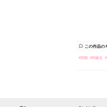
この作品の
#同期
#同級生