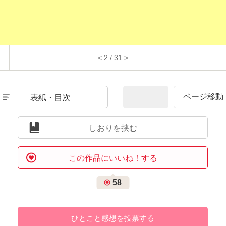
< 2 / 31 >
表紙・目次
しおりを挟む
この作品にいいね！する
58
ひとこと感想を投票する