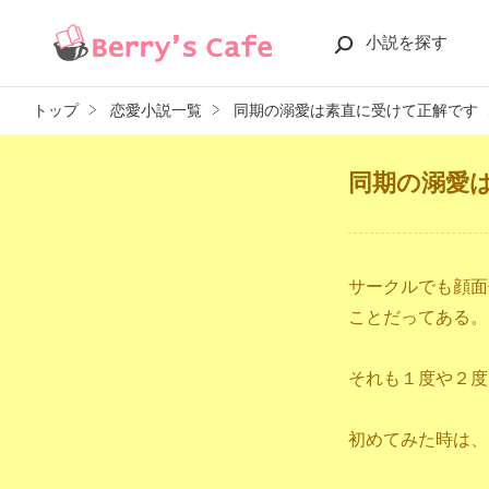
小説を探す
トップ
恋愛小説一覧
同期の溺愛は素直に受けて正解です
同期の溺愛
サークルでも顔面
ことだってある。
それも１度や２度
初めてみた時は、