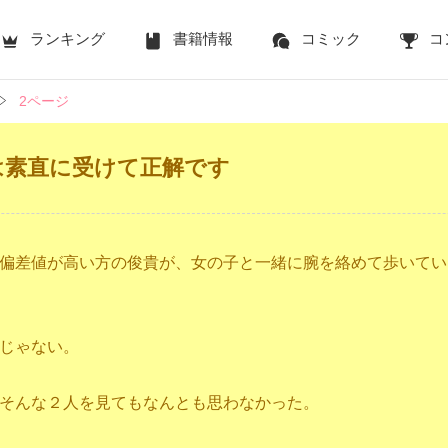
ランキング
書籍情報
コミック
コ
2ページ
は素直に受けて正解です
偏差値が高い方の俊貴が、女の子と一緒に腕を絡めて歩いてい
じゃない。
そんな２人を見てもなんとも思わなかった。