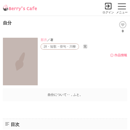
ログイン
メニュー
自分
0
那月
／著
詩・短歌・俳句・川柳
完
作品情報
自分について‥，ふと。
目次