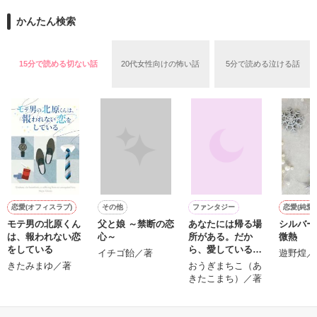
アクレコ×ＰＯＥＭ

かんたん検索
、
集めました。

15分で読める切ない話
20代女性向けの怖い話
5分で読める泣ける話
作品を読む
皆さんが持ってる

画像や有名なマンガの

セリフなどもあるので

読みながら

当ててみて下さい☆

*｡ﾟ+*｡ﾟ+*｡ﾟ+*｡ﾟ+*｡ﾟ+*｡ﾟ+*

恋愛(オフィスラブ)
その他
ファンタジー
恋愛(純愛)
モテ男の北原くん
父と娘 ～禁断の恋
あなたには帰る場
シルバー
は、報われない恋
心～
所がある。だか
微熱
私の考えたのも

をしている
ら、愛していると
イチゴ飴／著
遊野煌／
ありますので

は言えない。
きたみまゆ／著
おうぎまちこ（あ
何かに必要になったら

きたこまち）／著
参考として

見てくださるのら

とても光栄です(^O^)

もっと見る