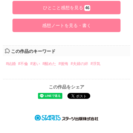
ひとこと感想を見る
46
感想ノートを見る・書く
この作品のキーワード
#結婚
#不倫
#迷い
#醒めた
#後悔
#夫婦の絆
#浮気
この作品をシェア