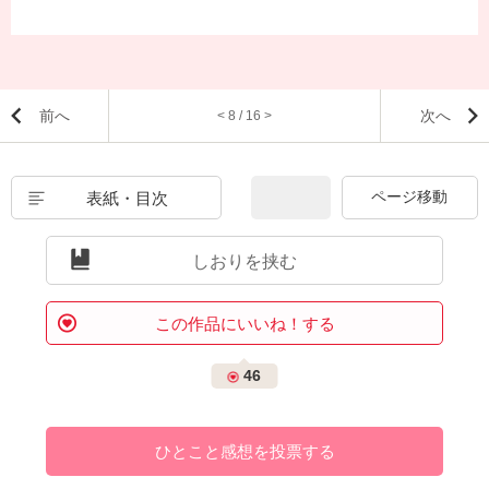
前へ
次へ
< 8 / 16 >
表紙・目次
しおりを挟む
この作品にいいね！する
46
ひとこと感想を投票する