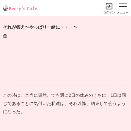
ログイン
メニュー
それが答え〜やっぱり一緒に・・・〜
③
この時は、本当に偶然。でも週に2日の休みのうちに、1日は同
じであることに気付いた私達は、それ以降、約束して会うよう
になった。