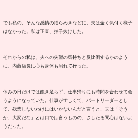
でも私の、そんな感情の揺らめきなどに、夫は全く気付く様子
はなかった。私は正直、拍子抜けした。
それからの私は、夫への失望の気持ちと反比例するかのよう
に、内藤店長に心も身体も溺れて行った。
休みの日だけでは飽き足らず、仕事帰りにも時間を合わせて会
うようになっていた。仕事が忙しくて、パートリーダーとし
て、残業しないわけにはいかないんだと言うと、夫は「そう
か、大変だな」とは口では言うものの、さしたる関心はないよ
うだった。