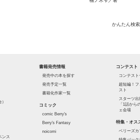
楠ノ木雫／著
かんたん検索
書籍発売情報
コンテスト
発売中の本を探す
コンテスト
発売予定一覧
超短編！フ
スト
書籍化作家一覧
スターツ出
合）
「1話から
コミック
ェ会場
comic Berry's
特集・オス
Berry's Fantasy
ベリーズカ
noicomi
ペンス
特集バック