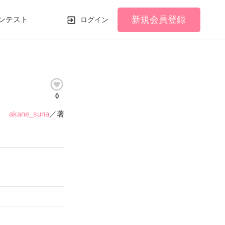
新規会員登録
ンテスト
ログイン
0
akane_suna
／著