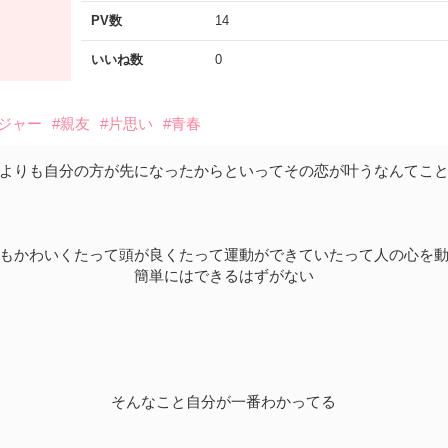
PV数
14
いいね数
0
ージャー
#親友
#片思い
#青春
よりも自分の方が先になったからといってその恋が叶うなんてこ
もかわいくたって頭が良くたって運動ができていたって人の心を
簡単にはできるはずがない
そんなこと自分が一番わかってる