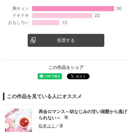
投票する
この作品をシェア
この作品を見ている人にオススメ
再会ロマンス～幼なじみの甘い溺愛から逃げ
られない～
完
松本ユミ
／著