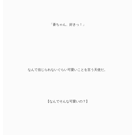
「蒼ちゃん、好きっ！」
なんて信じられないぐらい可愛いことを言う天使だ。
【なんでそんな可愛いの？】