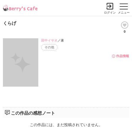
ログイン
メニュー
くらげ
0
田中イサオ
／著
その他
作品情報
この作品の感想ノート
この作品には、まだ投稿されていません。